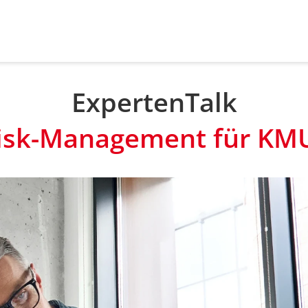
ExpertenTalk
isk-Management für KM