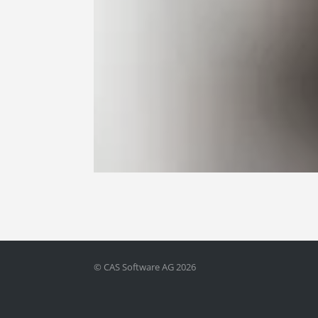
© CAS Software AG 2026