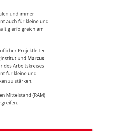
balen und immer
nt auch für kleine und
ltig erfolgreich am
ruflicher Projektleiter
institut und
Marcus
r des Arbeitskreises
nt für kleine und
ken zu stärken.
ten Mittelstand (RAM)
greifen.