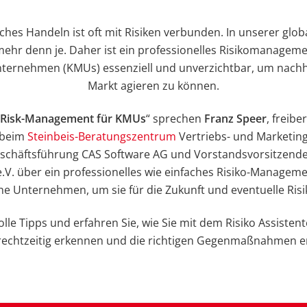
hes Handeln ist oft mit Risiken verbunden. In unserer glo
ehr denn je. Daher ist ein professionelles Risikomanageme
nternehmen (KMUs) essenziell und unverzichtbar, um nachha
Markt agieren zu können.
Risk-Management für KMUs
“ sprechen
Franz Speer
, freibe
 beim
Steinbeis-Beratungszentrum
Vertriebs- und Marketing
Geschäftsführung CAS Software AG und Vorstandsvorsitzende
V. über ein professionelles wie einfaches Risiko-Manageme
he Unternehmen, um sie für die Zukunft und eventuelle Risi
olle Tipps und erfahren Sie, wie Sie mit dem Risiko Assisten
 rechtzeitig erkennen und die richtigen Gegenmaßnahmen er