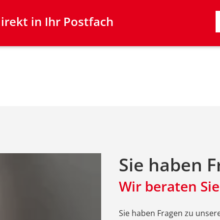
rekt in Ihr Postfach
Sie haben F
Wir beraten Sie
Sie haben Fragen zu unse