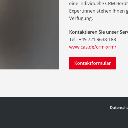
eine individuelle CRM-Ber
Expertinnen stehen Ihnen g
Verfügung.
Kontaktieren Sie unser Ser
Tel.: +49 721 9638-188
www.cas.de/crm-xrm/
Kontaktformular
Datenschu