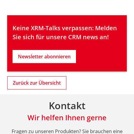
Keine XRM-Talks verpassen: Melden 
Sie sich für unsere CRM news an!
Newsletter abonnieren
Zurück zur Übersicht
Kontakt
Wir helfen Ihnen gerne
Fragen zu unseren Produkten? Sie brauchen eine