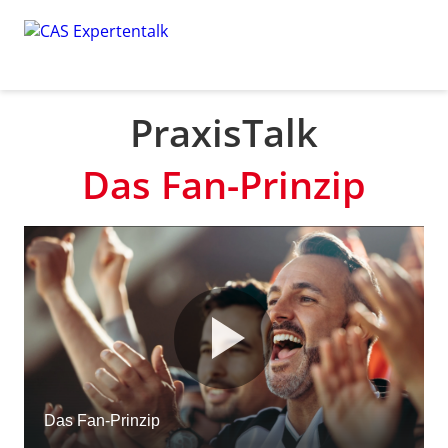
PraxisTalk
Das Fan-Prinzip