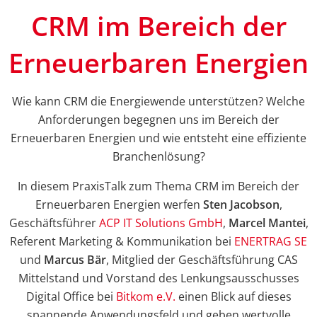
CRM im Bereich der
Erneuerbaren Energien
Wie kann CRM die Energiewende unterstützen? Welche
Anforderungen begegnen uns im Bereich der
Erneuerbaren Energien und wie entsteht eine effiziente
Branchenlösung?
In diesem PraxisTalk zum Thema CRM im Bereich der
Erneuerbaren Energien werfen
Sten Jacobson
,
Geschäftsführer
ACP IT Solutions GmbH
,
Marcel Mantei
,
Referent Marketing & Kommunikation bei
ENERTRAG SE
und
Marcus Bär
, Mitglied der Geschäftsführung CAS
Mittelstand und Vorstand des Lenkungsausschusses
Digital Office bei
Bitkom e.V.
einen Blick auf dieses
spannende Anwendungsfeld und geben wertvolle