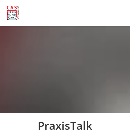
PraxisTalk