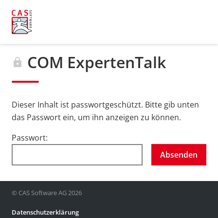
COM ExpertenTalk
lock
Dieser Inhalt ist passwortgeschützt. Bitte gib unten
das Passwort ein, um ihn anzeigen zu können.
Passwort:
© CAS Software AG 2026
Datenschutzerklärung